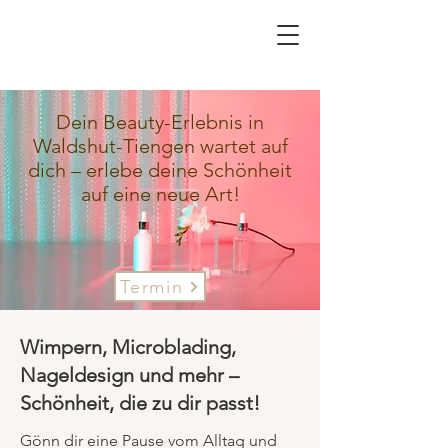
Dein Beauty-Erlebnis in
Waldshut-Tiengen wartet auf
dich – erlebe deine Schönheit
auf eine neue Art!
Termin
Wimpern, Microblading,
Nageldesign und mehr –
Schönheit, die zu dir passt!
Gönn dir eine Pause vom Alltag und